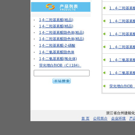
1，4-二羟基蒽
1,4-二羟基蒽醌(粗品)
1，4-二羟基
1,4-二羟基蒽醌(精品)
1,4-二羟基蒽醌隐色体(粗品)
1，4-二羟基
1,4-二羟基蒽醌隐色体(精品)
1,4-二羟基蒽醌-2-磺酸
1，4-二羟基蒽醌
1,4-二氨基蒽醌隐色体
1,4-二氨基蒽醌(氧化体)
1，4-二氨基蒽
荧光增白剂OB（C.I.184）
1，4-二氨基
荧光增白剂OB（C
浙江省台州捷能化工
首 页
公司简介
企业环境
产